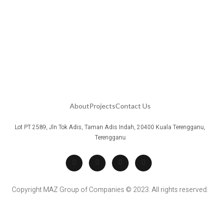
About
Projects
Contact Us
Lot PT 2589, Jln Tok Adis, Taman Adis Indah, 20400 Kuala Terengganu,
Terengganu
Copyright MAZ Group of Companies © 2023. All rights reserved.