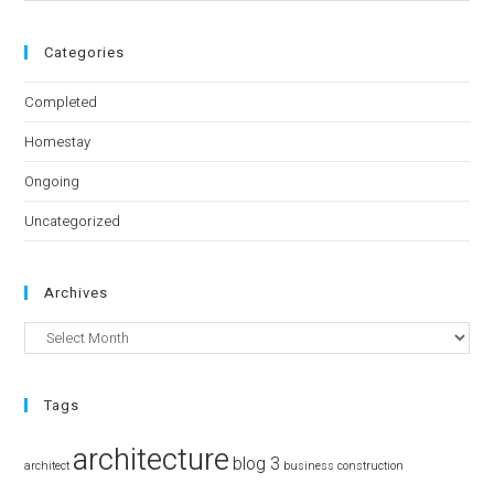
Categories
Completed
Homestay
Ongoing
Uncategorized
Archives
Tags
architecture
blog 3
architect
business
construction