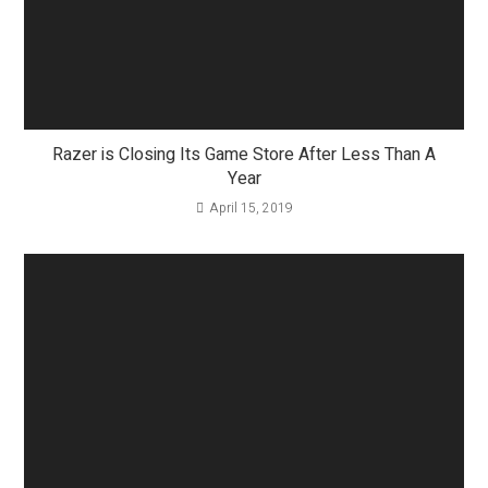
Razer is Closing Its Game Store After Less Than A
Year
April 15, 2019