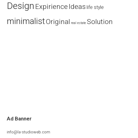
Design
Expirience
Ideas
life style
minimalist
Original
Solution
real estate
Ad Banner
info@la-studioweb.com