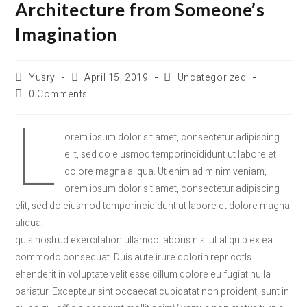
Architecture from Someone’s
Imagination
Yusry
April 15, 2019
Uncategorized
0 Comments
L
orem ipsum dolor sit amet, consectetur adipiscing
elit, sed do eiusmod temporincididunt ut labore et
dolore magna aliqua. Ut enim ad minim veniam,
orem ipsum dolor sit amet, consectetur adipiscing
elit, sed do eiusmod temporincididunt ut labore et dolore magna
aliqua.
quis nostrud exercitation ullamco laboris nisi ut aliquip ex ea
commodo consequat. Duis aute irure dolorin repr cotls
ehenderit in voluptate velit esse cillum dolore eu fugiat nulla
pariatur. Excepteur sint occaecat cupidatat non proident, sunt in