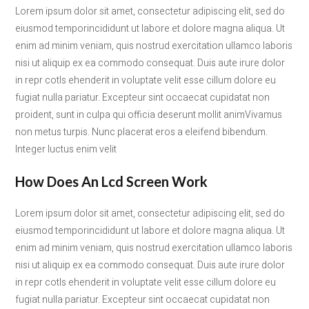
Lorem ipsum dolor sit amet, consectetur adipiscing elit, sed do
eiusmod temporincididunt ut labore et dolore magna aliqua. Ut
enim ad minim veniam, quis nostrud exercitation ullamco laboris
nisi ut aliquip ex ea commodo consequat. Duis aute irure dolor
in repr cotls ehenderit in voluptate velit esse cillum dolore eu
fugiat nulla pariatur. Excepteur sint occaecat cupidatat non
proident, sunt in culpa qui officia deserunt mollit animVivamus
non metus turpis. Nunc placerat eros a eleifend bibendum.
Integer luctus enim velit
How Does An Lcd Screen Work
Lorem ipsum dolor sit amet, consectetur adipiscing elit, sed do
eiusmod temporincididunt ut labore et dolore magna aliqua. Ut
enim ad minim veniam, quis nostrud exercitation ullamco laboris
nisi ut aliquip ex ea commodo consequat. Duis aute irure dolor
in repr cotls ehenderit in voluptate velit esse cillum dolore eu
fugiat nulla pariatur. Excepteur sint occaecat cupidatat non