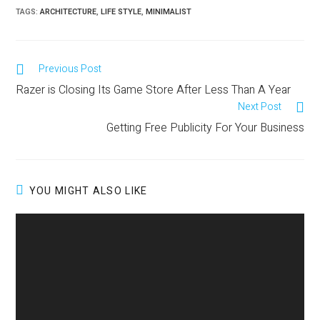
TAGS
:
ARCHITECTURE
,
LIFE STYLE
,
MINIMALIST
Previous Post
Razer is Closing Its Game Store After Less Than A Year
Next Post
Getting Free Publicity For Your Business
YOU MIGHT ALSO LIKE