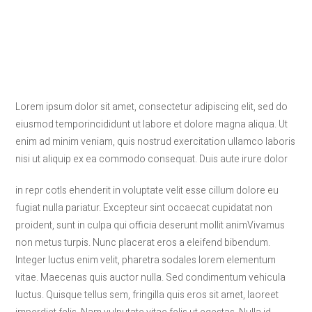
Lorem ipsum dolor sit amet, consectetur adipiscing elit, sed do
eiusmod temporincididunt ut labore et dolore magna aliqua. Ut
enim ad minim veniam, quis nostrud exercitation ullamco laboris
nisi ut aliquip ex ea commodo consequat. Duis aute irure dolor
in repr cotls ehenderit in voluptate velit esse cillum dolore eu
fugiat nulla pariatur. Excepteur sint occaecat cupidatat non
proident, sunt in culpa qui officia deserunt mollit animVivamus
non metus turpis. Nunc placerat eros a eleifend bibendum.
Integer luctus enim velit, pharetra sodales lorem elementum
vitae. Maecenas quis auctor nulla. Sed condimentum vehicula
luctus. Quisque tellus sem, fringilla quis eros sit amet, laoreet