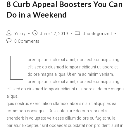
8 Curb Appeal Boosters You Can
Do in a Weekend
Yusry
June 12, 2019
Uncategorized
0 Comments
L
orem ipsum dolor sit amet, consectetur adipiscing
elit, sed do eiusmod temporincididunt ut labore et
dolore magna aliqua. Ut enim ad minim veniam,
orem ipsum dolor sit amet, consectetur adipiscing
elit, sed do eiusmod temporincididunt ut labore et dolore magna
aliqua.
quis nostrud exercitation ullamco laboris nisi ut aliquip ex ea
commodo consequat. Duis aute irure dolorin repr cotls
ehenderit in voluptate velit esse cillum dolore eu fugiat nulla
pariatur. Excepteur sint occaecat cupidatat non proident, sunt in