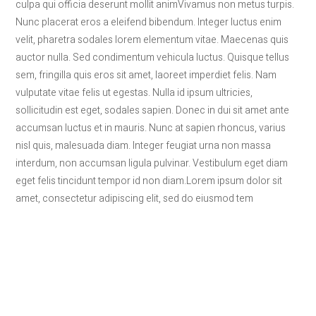
culpa qui officia deserunt mollit animVivamus non metus turpis.
Nunc placerat eros a eleifend bibendum. Integer luctus enim
velit, pharetra sodales lorem elementum vitae. Maecenas quis
auctor nulla. Sed condimentum vehicula luctus. Quisque tellus
sem, fringilla quis eros sit amet, laoreet imperdiet felis. Nam
vulputate vitae felis ut egestas. Nulla id ipsum ultricies,
sollicitudin est eget, sodales sapien. Donec in dui sit amet ante
accumsan luctus et in mauris. Nunc at sapien rhoncus, varius
nisl quis, malesuada diam. Integer feugiat urna non massa
interdum, non accumsan ligula pulvinar. Vestibulum eget diam
eget felis tincidunt tempor id non diam.Lorem ipsum dolor sit
amet, consectetur adipiscing elit, sed do eiusmod tem